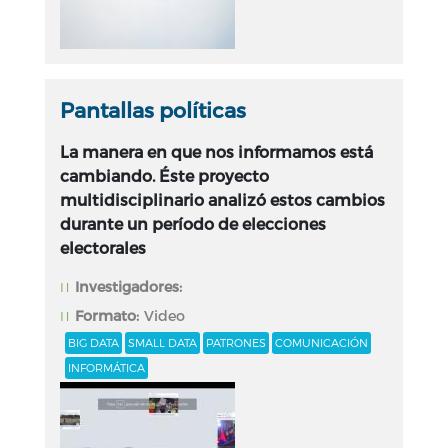
Pantallas políticas
La manera en que nos informamos está
cambiando. Éste proyecto
multidisciplinario analizó estos cambios
durante un período de elecciones
electorales
Investigadores:
Formato:
Video
BIG DATA
SMALL DATA
PATRONES
COMUNICACIÓN
INFORMÁTICA