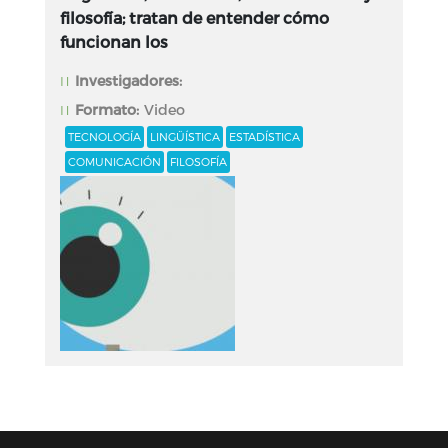
filosofía; tratan de entender cómo
funcionan los
Investigadores:
Formato:
Video
TECNOLOGÍA
LINGÜÍSTICA
ESTADÍSTICA
COMUNICACIÓN
FILOSOFÍA