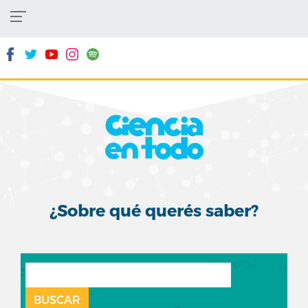
Pasar
al
contenido
principal
¿Sobre qué querés saber?
BUSCAR