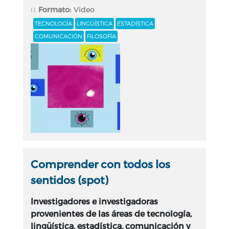
Formato:
Video
TECNOLOGÍA
LINGÜÍSTICA
ESTADÍSTICA
COMUNICACIÓN
FILOSOFÍA
Comprender con todos los
sentidos (spot)
Investigadores e investigadoras
provenientes de las áreas de tecnología,
lingüística, estadística, comunicación y