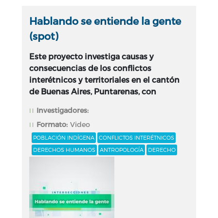
Hablando se entiende la gente
(spot)
Este proyecto investiga causas y
consecuencias de los conflictos
interétnicos y territoriales en el cantón
de Buenas Aires, Puntarenas, con
Investigadores:
Formato:
Video
POBLACIÓN INDÍGENA
CONFLICTOS INTERÉTNICOS
DERECHOS HUMANOS
ANTROPOLOGÍA
DERECHO