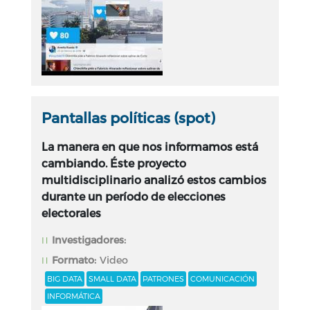
Pantallas políticas (spot)
La manera en que nos informamos está
cambiando. Éste proyecto
multidisciplinario analizó estos cambios
durante un período de elecciones
electorales
Investigadores:
Formato:
Video
BIG DATA
SMALL DATA
PATRONES
COMUNICACIÓN
INFORMÁTICA