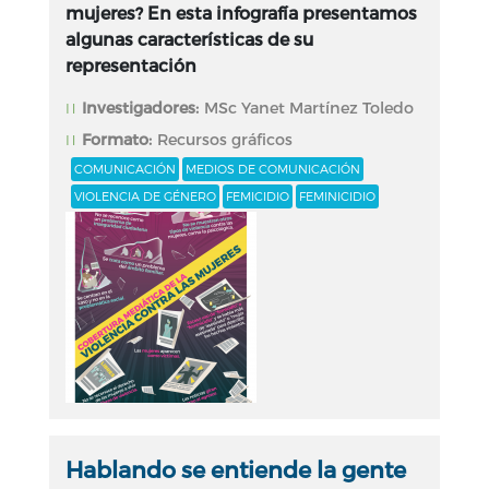
mujeres? En esta infografía presentamos
algunas características de su
representación
Investigadores:
MSc Yanet Martínez Toledo
Formato:
Recursos gráficos
COMUNICACIÓN
MEDIOS DE COMUNICACIÓN
VIOLENCIA DE GÉNERO
FEMICIDIO
FEMINICIDIO
Hablando se entiende la gente