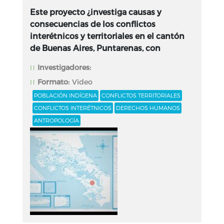
Este proyecto ¿investiga causas y
consecuencias de los conflictos
interétnicos y territoriales en el cantón
de Buenas Aires, Puntarenas, con
Investigadores:
Formato:
Video
POBLACIÓN INDÍGENA
CONFLICTOS TERRITORIALES
CONFLICTOS INTERÉTNICOS
DERECHOS HUMANOS
ANTROPOLOGÍA